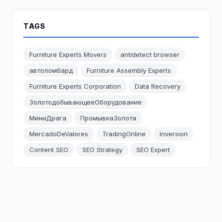
TAGS
Furniture Experts Movers
antidetect browser
автоломбард
Furniture Assembly Experts
Furniture Experts Corporation
Data Recovery
ЗолотодобывающееОборудование
МиниДрага
ПромывкаЗолота
MercadoDeValores
TradingOnline
Inversion
Content SEO
SEO Strategy
SEO Expert