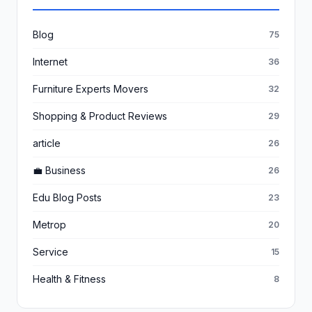
Blog
75
Internet
36
Furniture Experts Movers
32
Shopping & Product Reviews
29
article
26
💼 Business
26
Edu Blog Posts
23
Metrop
20
Service
15
Health & Fitness
8