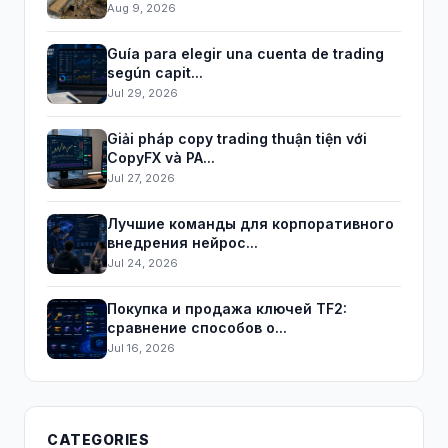
Aug 9, 2026
Guía para elegir una cuenta de trading
según capit...
Jul 29, 2026
Giải pháp copy trading thuận tiện với
CopyFX và PA...
Jul 27, 2026
Лучшие команды для корпоративного
внедрения нейрос...
Jul 24, 2026
Покупка и продажа ключей TF2:
сравнение способов о...
Jul 16, 2026
CATEGORIES