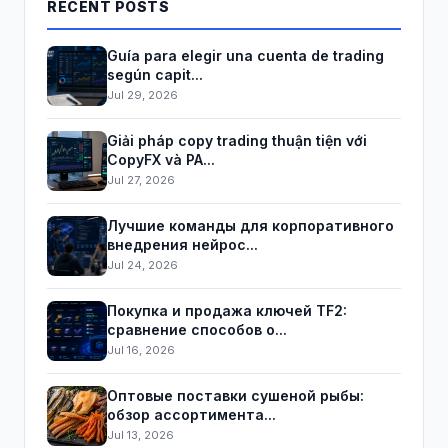
RECENT POSTS
Guía para elegir una cuenta de trading
según capit...
Jul 29, 2026
Giải pháp copy trading thuận tiện với
CopyFX và PA...
Jul 27, 2026
Лучшие команды для корпоративного
внедрения нейрос...
Jul 24, 2026
Покупка и продажа ключей TF2:
сравнение способов о...
Jul 16, 2026
Оптовые поставки сушеной рыбы:
обзор ассортимента...
Jul 13, 2026