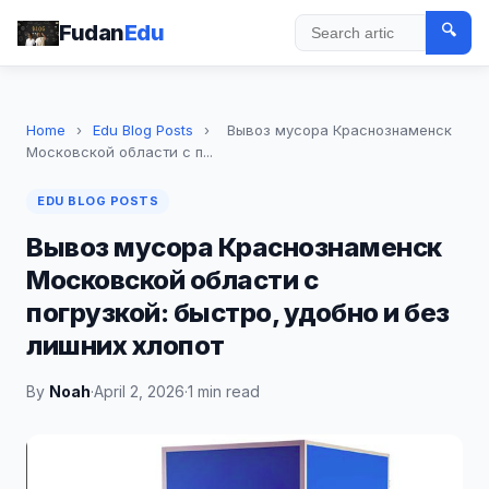
Fudan
Edu
🔍
Search
Home
›
Edu Blog Posts
›
Вывоз мусора Краснознаменск
Московской области с п...
EDU BLOG POSTS
Вывоз мусора Краснознаменск
Московской области с
погрузкой: быстро, удобно и без
лишних хлопот
By
Noah
·
April 2, 2026
·
1 min read