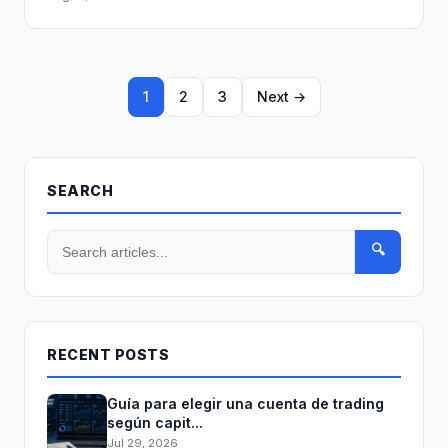
1
2
3
Next →
SEARCH
🔍
RECENT POSTS
Guía para elegir una cuenta de trading
según capit...
Jul 29, 2026