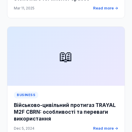
Read more →
Mar 11, 2025
📖
BUSINESS
Військово-цивільний протигаз TRAYAL
M2F CBRN: особливості та переваги
використання
Read more →
Dec 5, 2024