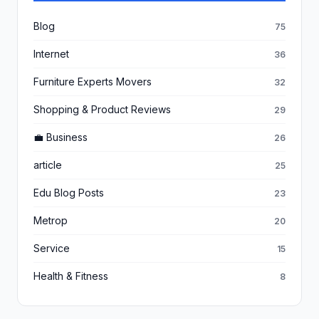
Blog
75
Internet
36
Furniture Experts Movers
32
Shopping & Product Reviews
29
💼 Business
26
article
25
Edu Blog Posts
23
Metrop
20
Service
15
Health & Fitness
8