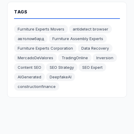
TAGS
Furniture Experts Movers
antidetect browser
автоломбард
Furniture Assembly Experts
Furniture Experts Corporation
Data Recovery
MercadoDeValores
TradingOnline
Inversion
Content SEO
SEO Strategy
SEO Expert
AIGenerated
DeepfakeAI
constructionfinance