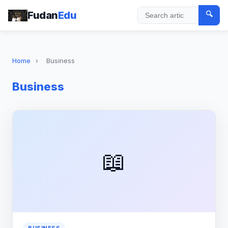
Fudan
Edu
🔍
Search
Home
›
Business
Business
📖