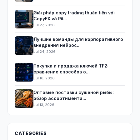
Giải pháp copy trading thuận tiện với
CopyFX và PA...
Jul 27, 2026
Лучшие команды для корпоративного
внедрения нейрос...
Jul 24, 2026
Покупка и продажа ключей TF2:
сравнение способов о...
Jul 16, 2026
Оптовые поставки сушеной рыбы:
обзор ассортимента...
Jul 13, 2026
CATEGORIES