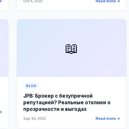
→
Read more →
Oct 6, 2025
📖
BLOG
JPB: Брокер с безупречной
репутацией? Реальные отклики о
прозрачности и выгодах
→
Read more →
Sep 30, 2025