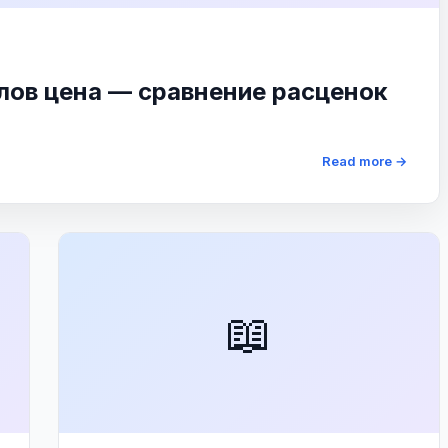
ов цена — сравнение расценок
Read more →
📖