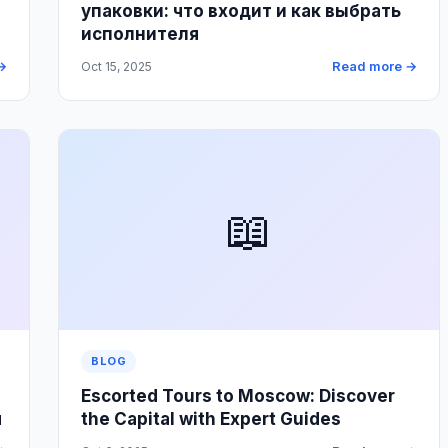
упаковки: что входит и как выбрать
исполнителя
→
Read more →
Oct 15, 2025
📖
BLOG
Escorted Tours to Moscow: Discover
я
the Capital with Expert Guides