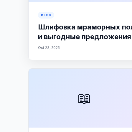
BLOG
Шлифовка мраморных пол
и выгодные предложения
Oct 23, 2025
📖