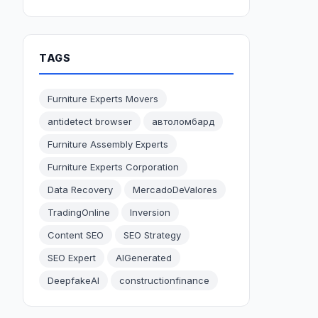
TAGS
Furniture Experts Movers
antidetect browser
автоломбард
Furniture Assembly Experts
Furniture Experts Corporation
Data Recovery
MercadoDeValores
TradingOnline
Inversion
Content SEO
SEO Strategy
SEO Expert
AIGenerated
DeepfakeAI
constructionfinance