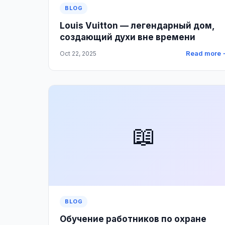
BLOG
Louis Vuitton — легендарный дом,
создающий духи вне времени
Read more 
Oct 22, 2025
📖
BLOG
Обучение работников по охране