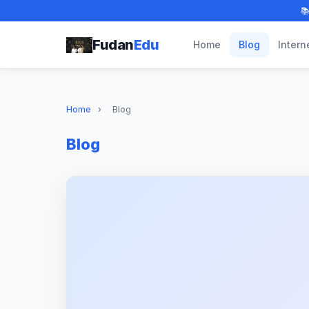

Fudan
Edu
Home
Blog
Intern
Home
›
Blog
Blog