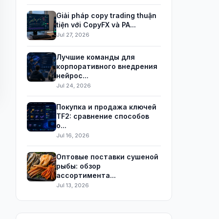
Giải pháp copy trading thuận
tiện với CopyFX và PA...
Jul 27, 2026
Лучшие команды для
корпоративного внедрения
нейрос...
Jul 24, 2026
Покупка и продажа ключей
TF2: сравнение способов
о...
Jul 16, 2026
Оптовые поставки сушеной
рыбы: обзор
ассортимента...
Jul 13, 2026