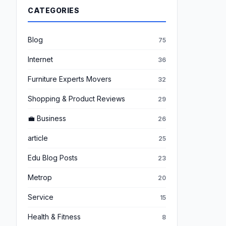
CATEGORIES
Blog
75
Internet
36
Furniture Experts Movers
32
Shopping & Product Reviews
29
💼 Business
26
article
25
Edu Blog Posts
23
Metrop
20
Service
15
Health & Fitness
8