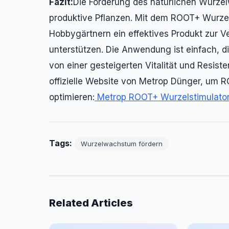
Fazit:
Die Förderung des natürlichen Wurze
produktive Pflanzen. Mit dem ROOT+ Wurzel
Hobbygärtnern ein effektives Produkt zur 
unterstützen. Die Anwendung ist einfach, die 
von einer gesteigerten Vitalität und Resis
offizielle Website von Metrop Dünger, um 
optimieren:
Metrop ROOT+ Wurzelstimulato
Tags:
Wurzelwachstum fördern
Related Articles