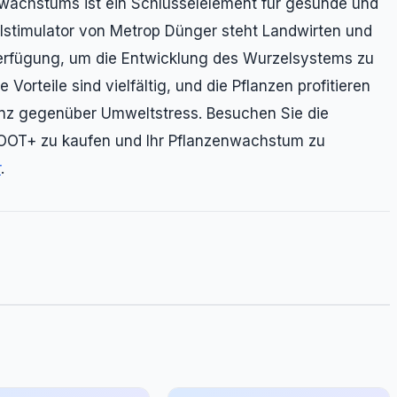
lwachstums ist ein Schlüsselelement für gesunde und
stimulator von Metrop Dünger steht Landwirten und
Verfügung, um die Entwicklung des Wurzelsystems zu
Vorteile sind vielfältig, und die Pflanzen profitieren
tenz gegenüber Umweltstress. Besuchen Sie die
ROOT+ zu kaufen und Ihr Pflanzenwachstum zu
r
.