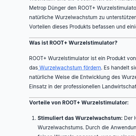
Metrop Dünger den ROOT+ Wurzelstimulator e
natürliche Wurzelwachstum zu unterstützen.
Vorteilen dieses Produkts befassen und ein
Was ist ROOT+ Wurzelstimulator?
ROOT+ Wurzelstimulator ist ein Produkt von
das
Wurzelwachstum fördern
. Es handelt s
natürliche Weise die Entwicklung des Wurze
Einsatz in der professionellen Landwirtsch
Vorteile von ROOT+ Wurzelstimulator:
Stimuliert das Wurzelwachstum:
Der 
Wurzelwachstums. Durch die Anwendung 