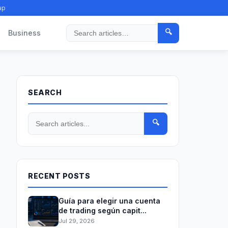
ap
🔍
Business
Search
SEARCH
🔍
RECENT POSTS
Guía para elegir una cuenta
de trading según capit...
Jul 29, 2026