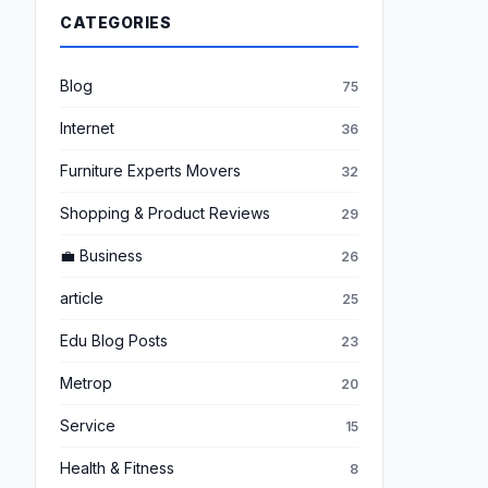
CATEGORIES
Blog
75
Internet
36
Furniture Experts Movers
32
Shopping & Product Reviews
29
💼 Business
26
article
25
Edu Blog Posts
23
Metrop
20
Service
15
Health & Fitness
8