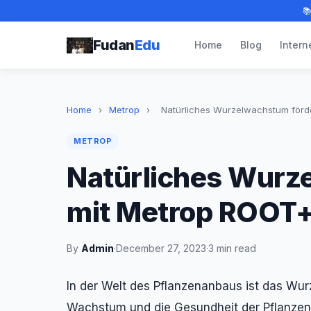

Fudan
Edu
Home
Blog
Intern
Home
›
Metrop
›
Natürliches Wurzelwachstum förde
METROP
Natürliches Wurz
mit Metrop ROOT+
By
Admin
·
December 27, 2023
·
3 min read
In der Welt des Pflanzenanbaus ist das Wu
Wachstum und die Gesundheit der Pflanzen.