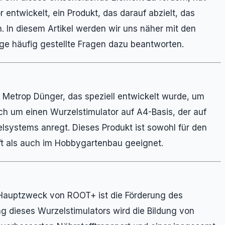
ntwickelt, ein Produkt, das darauf abzielt, das
 In diesem Artikel werden wir uns näher mit den
ige häufig gestellte Fragen dazu beantworten.
 Metrop Dünger, das speziell entwickelt wurde, um
ich um einen Wurzelstimulator auf A4-Basis, der auf
lsystems anregt. Dieses Produkt ist sowohl für den
aft als auch im Hobbygartenbau geeignet.
Hauptzweck von ROOT+ ist die Förderung des
dieses Wurzelstimulators wird die Bildung von