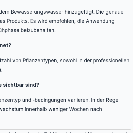
 dem Bewässerungswasser hinzugefügt. Die genaue
es Produkts. Es wird empfohlen, die Anwendung
hphase beizubehalten.
gnet?
lzahl von Pflanzentypen, sowohl in der professionellen
.
e sichtbar sind?
anzentyp und -bedingungen variieren. In der Regel
zelwachstum innerhalb weniger Wochen nach