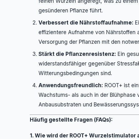
feinen Wurzeln angeregt, was zu einem 
gesünderen Pflanze führt.
Verbessert die Nährstoffaufnahme:
Ei
effizientere Aufnahme von Nährstoffen 
Versorgung der Pflanzen mit den notwen
Stärkt die Pflanzenresistenz:
Ein gesu
widerstandsfähiger gegenüber Stressfa
Witterungsbedingungen sind.
Anwendungsfreundlich:
ROOT+ ist ein
Wachstums- als auch in der Blühphase 
Anbausubstraten und Bewässerungssys
Häufig gestellte Fragen (FAQs):
1. Wie wird der ROOT+ Wurzelstimulato