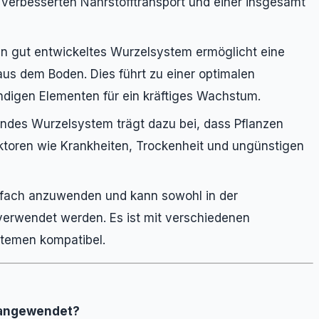
verbesserten Nährstofftransport und einer insgesamt
n gut entwickeltes Wurzelsystem ermöglicht eine
aus dem Boden. Dies führt zu einer optimalen
digen Elementen für ein kräftiges Wachstum.
ndes Wurzelsystem trägt dazu bei, dass Pflanzen
ktoren wie Krankheiten, Trockenheit und ungünstigen
fach anzuwenden und kann sowohl in der
verwendet werden. Es ist mit verschiedenen
temen kompatibel.
r angewendet?