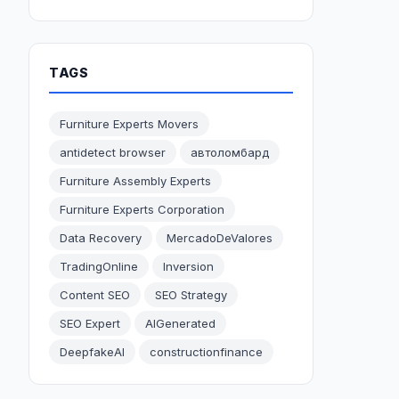
TAGS
Furniture Experts Movers
antidetect browser
автоломбард
Furniture Assembly Experts
Furniture Experts Corporation
Data Recovery
MercadoDeValores
TradingOnline
Inversion
Content SEO
SEO Strategy
SEO Expert
AIGenerated
DeepfakeAI
constructionfinance