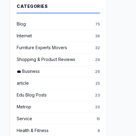
CATEGORIES
Blog
75
Internet
36
Furniture Experts Movers
32
Shopping & Product Reviews
29
💼 Business
26
article
25
Edu Blog Posts
23
Metrop
20
Service
15
Health & Fitness
8