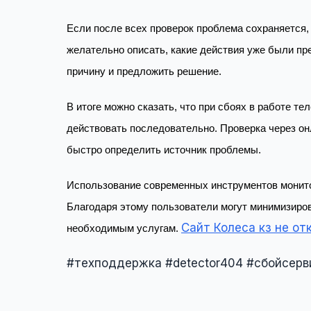
Если после всех проверок проблема сохраняется,
желательно описать, какие действия уже были п
причину и предложить решение.
В итоге можно сказать, что при сбоях в работе т
действовать последовательно. Проверка через он
быстро определить источник проблемы.
Использование современных инструментов монито
Благодаря этому пользователи могут минимизиров
Сайт Колеса кз не от
необходимым услугам.
#техподдержка #detector404 #сбойсерв