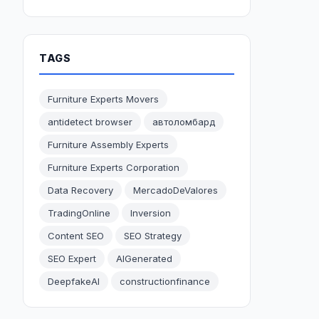
TAGS
Furniture Experts Movers
antidetect browser
автоломбард
Furniture Assembly Experts
Furniture Experts Corporation
Data Recovery
MercadoDeValores
TradingOnline
Inversion
Content SEO
SEO Strategy
SEO Expert
AIGenerated
DeepfakeAI
constructionfinance