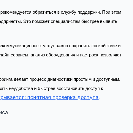
 рекомендуется обратиться в службу поддержки. При этом
редприняты. Это поможет специалистам быстрее выявить
елекоммуникационных услуг важно сохранять спокойствие и
лайн-сервисы, анализ оборудования и настроек позволяют
ринга делает процесс диагностики простым и доступным.
ать неудобства и быстрее восстановить доступ к
крывается: понятная проверка доступа
.
иса