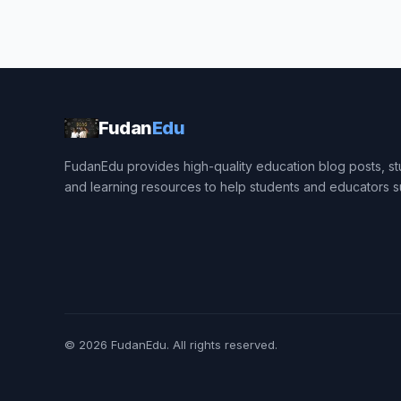
Fudan
Edu
FudanEdu provides high-quality education blog posts, stu
and learning resources to help students and educators 
© 2026
FudanEdu
. All rights reserved.