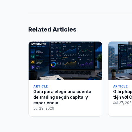
Related Articles
ARTICLE
ARTICLE
Guía para elegir una cuenta
Giải phá
de trading según capital y
tiện với
experiencia
Jul 27, 202
Jul 29, 2026