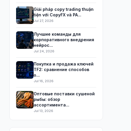
Giải pháp copy trading thuận
tiện với CopyFX và PA...
Jul 27, 2026
Лучшие команды для
корпоративного внедрения
нейрос...
Jul 24, 2026
Покупка и продажа ключей
TF2: сравнение способов
о...
Jul 16, 2026
Оптовые поставки сушеной
рыбы: обзор
ассортимента...
Jul 13, 2026