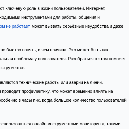
т ключевую роль в жизни пользователей. Интернет,
бходимыми инструментами для работы, общения и
ом не работает
, может вызвать серьёзные неудобства и даже
жно быстро понять, в чем причина. Это может быть как
кальная проблема у пользователя. Разобраться в этом поможет
нструментов.
являются технические работы или аварии на линии.
 проводят профилактику, что может временно влиять на
 особенно в часы пик, когда большое количество пользователей
оспользоваться онлайн-инструментами мониторинга, такими