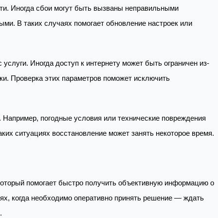
ти. Иногда сбои могут быть вызваны неправильными
ми. В таких случаях помогает обновление настроек или
 услуги. Иногда доступ к интернету может быть ограничен из-
ки. Проверка этих параметров поможет исключить
. Например, погодные условия или технические повреждения
аких ситуациях восстановление может занять некоторое время.
 который помогает быстро получить объективную информацию о
иях, когда необходимо оперативно принять решение — ждать
.