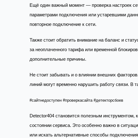
Ещё один важный момент — проверка настроек се
параметрами подключения или устаревшими данны
повторное подключение к сети.
Также стоит обратить внимание на баланс и статус
за неоплаченного тарифа или временной блокиров
дополнительные причины.
Не стоит забывать и о влиянии внешних факторов
линий могут временно нарушить работу связи. В т
#сайтнедоступен #проверкасайта #детекторсбоев
Detector404 становится полезным инструментом,
состоянии сервиса. Это особенно важно в ситуац
или искать альтернативные способы подключения