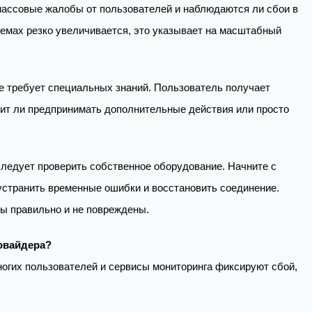
и массовые жалобы от пользователей и наблюдаются ли сбои в
лемах резко увеличивается, это указывает на масштабный
не требует специальных знаний. Пользователь получает
оит ли предпринимать дополнительные действия или просто
 следует проверить собственное оборудование. Начните с
 устранить временные ошибки и восстановить соединение.
ны правильно и не повреждены.
ровайдера?
огих пользователей и сервисы мониторинга фиксируют сбой,