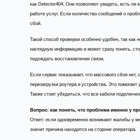
как Detector404. Они позволяют увидеть, есть л
работе услуг. Если количество сообщений о проб
сбой.
Такой способ проверки особенно удобен, так как 
наглядную информацию и может сразу понять, ст
подождать восстановления связи.
Если сервис показывает, что массового сбоя нет,
перезагрузки роутера и устройства. Это помогает
Также стоит убедиться, что все кабели подключе
Вопрос: как понять, что проблема именно у п
Ответ: если одновременно возникают жалобы у мн
значит причина находится на стороне оператора.