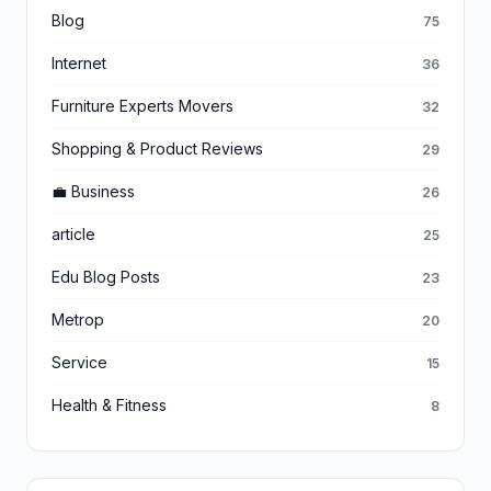
Blog
75
Internet
36
Furniture Experts Movers
32
Shopping & Product Reviews
29
💼 Business
26
article
25
Edu Blog Posts
23
Metrop
20
Service
15
Health & Fitness
8