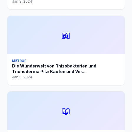
Jan 3, 2024
📖
METROP
Die Wunderwelt von Rhizobakterien und
Trichoderma Pilz: Kaufen und Ver...
Jan 3, 2024
📖