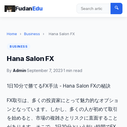
Fudan
Edu
🔍
Search
Home
›
Business
›
Hana Salon FX
BUSINESS
Hana Salon FX
By
Admin
·
September 7, 2023
·
1 min read
1日10分で勝てるFX手法 - Hana Salon FXの秘訣
FX取引は、多くの投資家にとって魅力的なオプショ
ンとなっています。しかし、多くの人が初めて取引
を始めると、市場の複雑さとリスクに直面すること
があります。そこで、1日10分という短い時間でFX