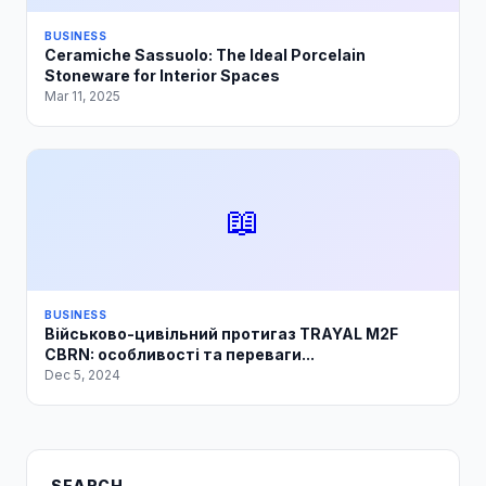
BUSINESS
Ceramiche Sassuolo: The Ideal Porcelain
Stoneware for Interior Spaces
Mar 11, 2025
📖
BUSINESS
Військово-цивільний протигаз TRAYAL M2F
CBRN: особливості та переваги...
Dec 5, 2024
SEARCH