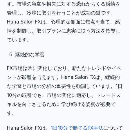
す。市場の急変や損失に対する恐れからくる感情を
管理し、冷静に取引を行うことが成功の鍵です。
Hana Salon FXは、心理的な側面に焦点を当て、感
情を制御し、取引プランに忠実に従う方法を指導し
ています。
継続的な学習
FX市場は常に変化しており、新たなトレンドやイベ
ントが影響を与えます。Hana Salon FXは、継続的
な学習と市場の分析の重要性を強調しています。1日
10分の取引でも、市場の変化に適応し、トレードス
キルを向上させるために学び続ける姿勢が必要で
す。
Hana Salon FXは、
1日10分で勝てるFX手法
について