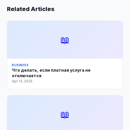
Related Articles
📖
BUSINESS
Что делать, если платная услуга не
отключается
Apr 13, 2025
📖