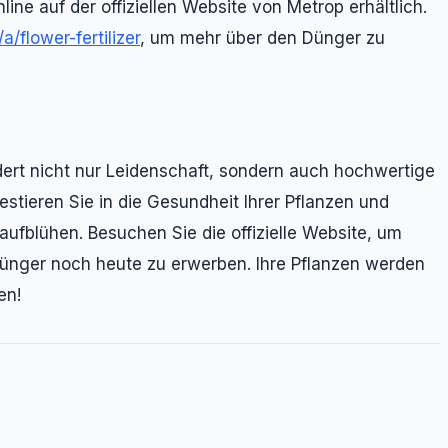
line auf der offiziellen Website von Metrop erhältlich.
/flower-fertilizer
, um mehr über den Dünger zu
ert nicht nur Leidenschaft, sondern auch hochwertige
stieren Sie in die Gesundheit Ihrer Pflanzen und
 aufblühen. Besuchen Sie die offizielle Website, um
dünger noch heute zu erwerben. Ihre Pflanzen werden
en!