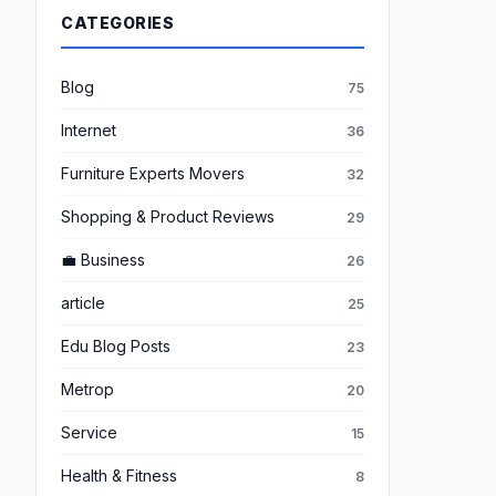
CATEGORIES
Blog
75
Internet
36
Furniture Experts Movers
32
Shopping & Product Reviews
29
💼 Business
26
article
25
Edu Blog Posts
23
Metrop
20
Service
15
Health & Fitness
8