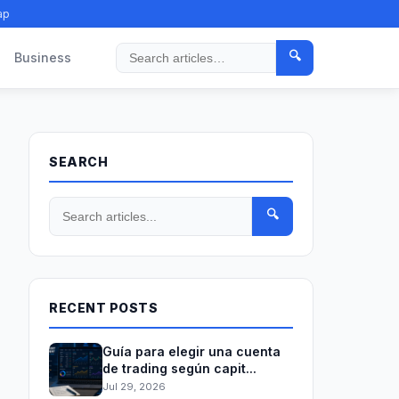
ap
🔍
Business
Search
SEARCH
🔍
RECENT POSTS
Guía para elegir una cuenta
de trading según capit...
Jul 29, 2026