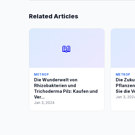
Related Articles
📖
METROP
METROP
Die Wunderwelt von
Die Zuku
Rhizobakterien und
Pflanzen
Trichoderma Pilz: Kaufen und
Sie die V
Ver...
Jan 3, 202
Jan 3, 2024