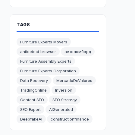
TAGS
Furniture Experts Movers
antidetect browser
автоломбард
Furniture Assembly Experts
Furniture Experts Corporation
Data Recovery
MercadoDeValores
TradingOnline
Inversion
Content SEO
SEO Strategy
SEO Expert
AIGenerated
DeepfakeAI
constructionfinance