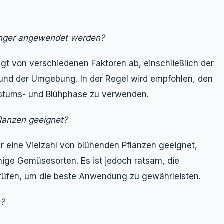
gdünger angewendet werden?
gt von verschiedenen Faktoren ab, einschließlich der
und der Umgebung. In der Regel wird empfohlen, den
stums- und Blühphase zu verwenden.
flanzen geeignet?
ür eine Vielzahl von blühenden Pflanzen geeignet,
nige Gemüsesorten. Es ist jedoch ratsam, die
üfen, um die beste Anwendung zu gewährleisten.
n?