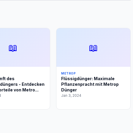
📖
📖
METROP
nft des
Flüssigdünger: Maximale
düngers - Entdecken
Pflanzenpracht mit Metrop
orteile von Metro...
Dünger
4
Jan 3, 2024