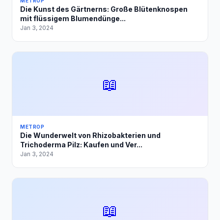
METROP
Die Kunst des Gärtnerns: Große Blütenknospen
mit flüssigem Blumendünge...
Jan 3, 2024
📖
METROP
Die Wunderwelt von Rhizobakterien und
Trichoderma Pilz: Kaufen und Ver...
Jan 3, 2024
📖