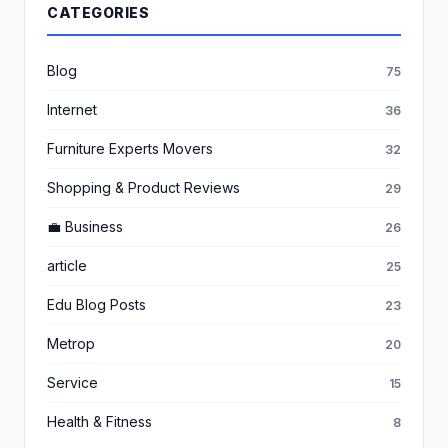
CATEGORIES
Blog
75
Internet
36
Furniture Experts Movers
32
Shopping & Product Reviews
29
💼 Business
26
article
25
Edu Blog Posts
23
Metrop
20
Service
15
Health & Fitness
8