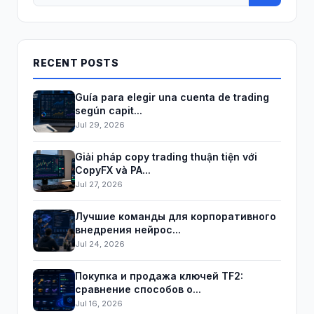
RECENT POSTS
Guía para elegir una cuenta de trading
según capit...
Jul 29, 2026
Giải pháp copy trading thuận tiện với
CopyFX và PA...
Jul 27, 2026
Лучшие команды для корпоративного
внедрения нейрос...
Jul 24, 2026
Покупка и продажа ключей TF2:
сравнение способов о...
Jul 16, 2026