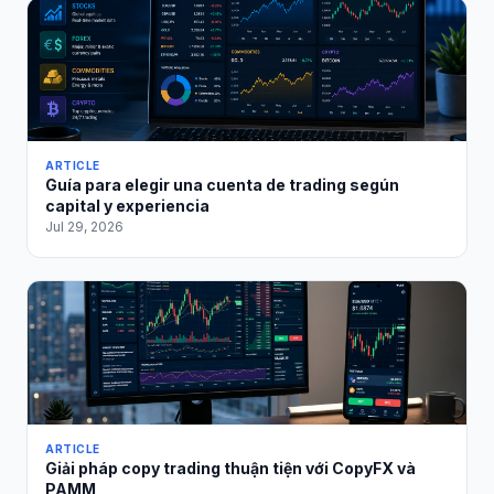
ARTICLE
Guía para elegir una cuenta de trading según
capital y experiencia
Jul 29, 2026
ARTICLE
Giải pháp copy trading thuận tiện với CopyFX và
PAMM