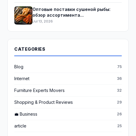
Оптовые поставки сушеной рыбы:
обзор ассортимента...
Jul 13, 2026
CATEGORIES
Blog
75
Internet
36
Furniture Experts Movers
32
Shopping & Product Reviews
29
💼 Business
26
article
25