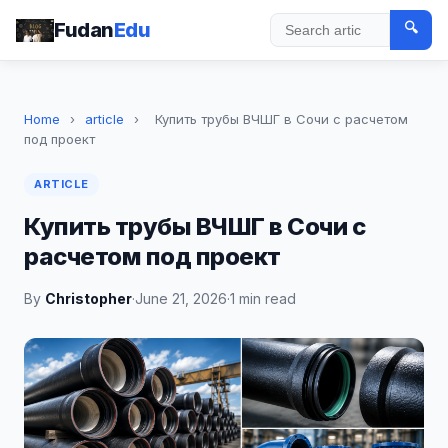
Fudan
Edu
🔍
Search
Home
›
article
›
Купить трубы ВЧШГ в Сочи с расчетом
под проект
ARTICLE
Купить трубы ВЧШГ в Сочи с
расчетом под проект
By
Christopher
·
June 21, 2026
·
1 min read