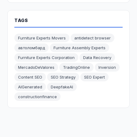
TAGS
Furniture Experts Movers
antidetect browser
автоломбард
Furniture Assembly Experts
Furniture Experts Corporation
Data Recovery
MercadoDeValores
TradingOnline
Inversion
Content SEO
SEO Strategy
SEO Expert
AIGenerated
DeepfakeAI
constructionfinance