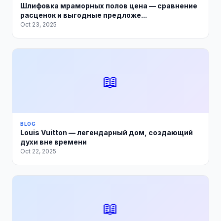
Шлифовка мраморных полов цена — сравнение
расценок и выгодные предложе...
Oct 23, 2025
📖
BLOG
Louis Vuitton — легендарный дом, создающий
духи вне времени
Oct 22, 2025
📖