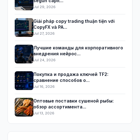
según capit...
Jul 29, 2026
Giải pháp copy trading thuận tiện với
CopyFX và PA...
Jul 27, 2026
Лучшие команды для корпоративного
внедрения нейрос...
Jul 24, 2026
Покупка и продажа ключей TF2:
сравнение способов о...
Jul 16, 2026
Оптовые поставки сушеной рыбы:
обзор ассортимента...
Jul 13, 2026