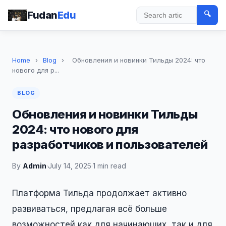
Fudan
Edu
🔍
Search
Home
›
Blog
›
Обновления и новинки Тильды 2024: что
нового для р...
BLOG
Обновления и новинки Тильды
2024: что нового для
разработчиков и пользователей
By
Admin
·
July 14, 2025
·
1 min read
Платформа Тильда продолжает активно
развиваться, предлагая всё больше
возможностей как для начинающих, так и для