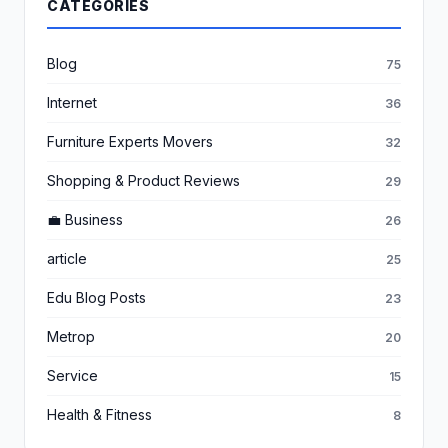
CATEGORIES
Blog
75
Internet
36
Furniture Experts Movers
32
Shopping & Product Reviews
29
💼 Business
26
article
25
Edu Blog Posts
23
Metrop
20
Service
15
Health & Fitness
8