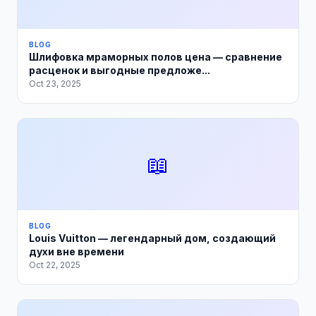
BLOG
Шлифовка мраморных полов цена — сравнение
расценок и выгодные предложе...
Oct 23, 2025
📖
BLOG
Louis Vuitton — легендарный дом, создающий
духи вне времени
Oct 22, 2025