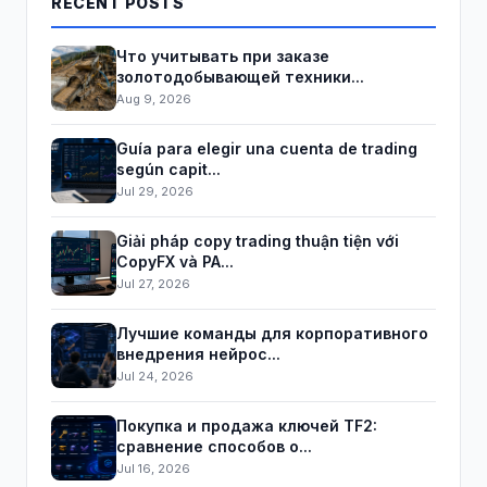
RECENT POSTS
Что учитывать при заказе
золотодобывающей техники...
Aug 9, 2026
Guía para elegir una cuenta de trading
según capit...
Jul 29, 2026
Giải pháp copy trading thuận tiện với
CopyFX và PA...
Jul 27, 2026
Лучшие команды для корпоративного
внедрения нейрос...
Jul 24, 2026
Покупка и продажа ключей TF2:
сравнение способов о...
Jul 16, 2026