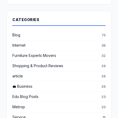
CATEGORIES
Blog
75
Internet
36
Furniture Experts Movers
32
Shopping & Product Reviews
29
article
26
💼 Business
26
Edu Blog Posts
23
Metrop
20
Service
15