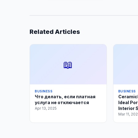
Related Articles
📖
BUSINESS
BUSINESS
Что делать, если платная
Ceramic
услуга не отключается
Ideal Po
Interior
Apr 13, 2025
Mar 11, 202