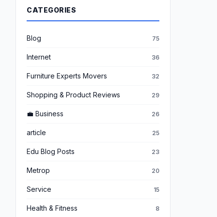
CATEGORIES
Blog
75
Internet
36
Furniture Experts Movers
32
Shopping & Product Reviews
29
💼 Business
26
article
25
Edu Blog Posts
23
Metrop
20
Service
15
Health & Fitness
8