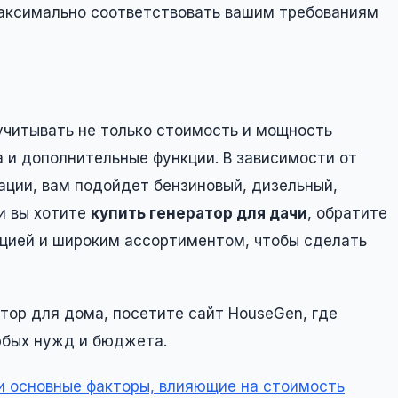
максимально соответствовать вашим требованиям
учитывать не только стоимость и мощность
ва и дополнительные функции. В зависимости от
ации, вам подойдет бензиновый, дизельный,
ли вы хотите
купить генератор для дачи
, обратите
ацией и широким ассортиментом, чтобы сделать
атор для дома, посетите сайт HouseGen, где
юбых нужд и бюджета.
 и основные факторы, влияющие на стоимость