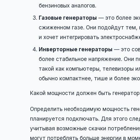
бензиновых аналогов.
Газовые генераторы
— это более эк
сжиженном газе. Они подойдут тем, 
и хочет интегрировать электроснабж
Инверторные генераторы
— это сов
более стабильное напряжение. Они п
такой как компьютеры, телевизоры и
обычно компактнее, тише и более эк
Какой мощности должен быть генератор
Определить необходимую мощность гене
планируется подключать. Для этого сл
учитывая возможные скачки потребления
могут потреблять больше энергии в мом