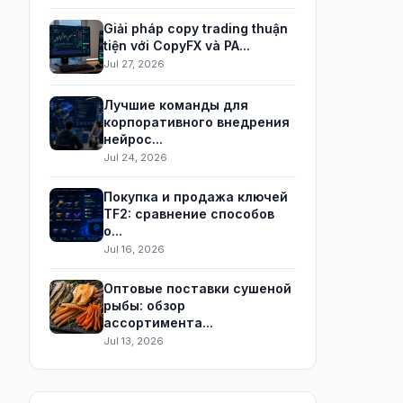
Giải pháp copy trading thuận
tiện với CopyFX và PA...
Jul 27, 2026
Лучшие команды для
корпоративного внедрения
нейрос...
Jul 24, 2026
Покупка и продажа ключей
TF2: сравнение способов
о...
Jul 16, 2026
Оптовые поставки сушеной
рыбы: обзор
ассортимента...
Jul 13, 2026