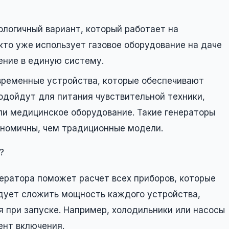
ологичный вариант, который работает на
кто уже использует газовое оборудование на даче
ение в единую систему.
ременные устройства, которые обеспечивают
одойдут для питания чувствительной техники,
ли медицинское оборудование. Такие генераторы
ономичны, чем традиционные модели.
?
ратора поможет расчет всех приборов, которые
едует сложить мощность каждого устройства,
 при запуске. Например, холодильники или насосы
ент включения.