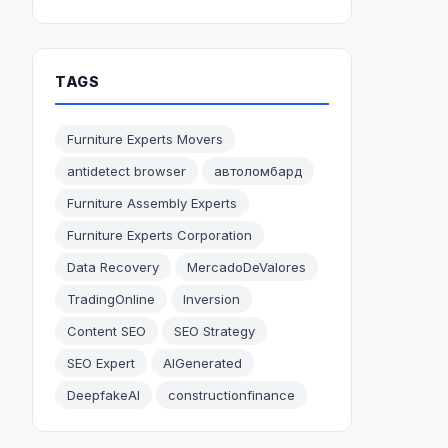
TAGS
Furniture Experts Movers
antidetect browser
автоломбард
Furniture Assembly Experts
Furniture Experts Corporation
Data Recovery
MercadoDeValores
TradingOnline
Inversion
Content SEO
SEO Strategy
SEO Expert
AIGenerated
DeepfakeAI
constructionfinance