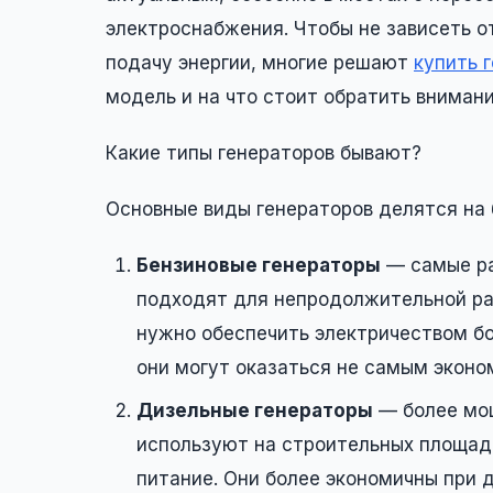
электроснабжения. Чтобы не зависеть о
подачу энергии, многие решают
купить 
модель и на что стоит обратить вниман
Какие типы генераторов бывают?
Основные виды генераторов делятся на 
Бензиновые генераторы
— самые ра
подходят для непродолжительной раб
нужно обеспечить электричеством бо
они могут оказаться не самым эконо
Дизельные генераторы
— более мощ
используют на строительных площадк
питание. Они более экономичны при 