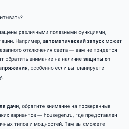
читывать?
нащены различными полезными функциями,
тации. Например,
автоматический запуск
может
езапного отключения света — вам не придется
ит обратить внимание на наличие
защиты от
напряжения
, особенно если вы планируете
у.
ля дачи
, обратите внимание на проверенные
ких вариантов — housegen.ru, где представлен
ичных типов и мощностей. Там вы сможете