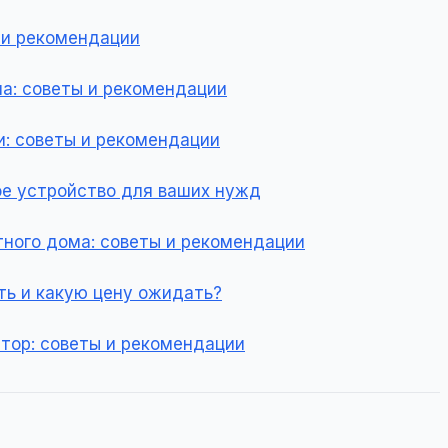
ы и рекомендации
ма: советы и рекомендации
и: советы и рекомендации
ое устройство для ваших нужд
тного дома: советы и рекомендации
ть и какую цену ожидать?
атор: советы и рекомендации