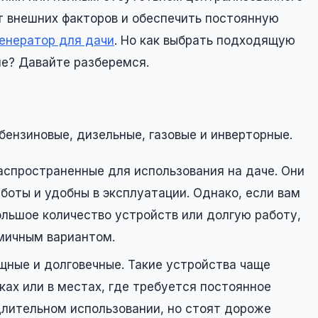
т внешних факторов и обеспечить постоянную
генератор для дачи
. Но как выбрать подходящую
ие? Давайте разберемся.
бензиновые, дизельные, газовые и инверторные.
спространенные для использования на даче. Они
оты и удобны в эксплуатации. Однако, если вам
льшое количество устройств или долгую работу,
мичным вариантом.
ные и долговечные. Такие устройства чаще
ах или в местах, где требуется постоянное
длительном использовании, но стоят дороже