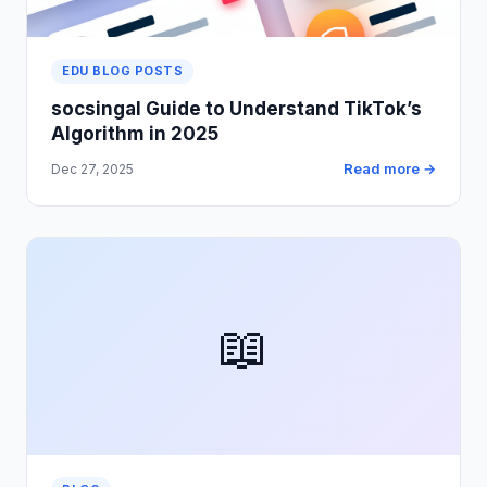
EDU BLOG POSTS
socsingal Guide to Understand TikTok’s
Algorithm in 2025
Read more →
Dec 27, 2025
📖