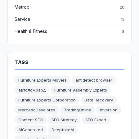
Metrop
20
Service
15
Health & Fitness
8
TAGS
Furniture Experts Movers
antidetect browser
автоломбард
Furniture Assembly Experts
Furniture Experts Corporation
Data Recovery
MercadoDeValores
TradingOnline
Inversion
Content SEO
SEO Strategy
SEO Expert
AIGenerated
DeepfakeAI