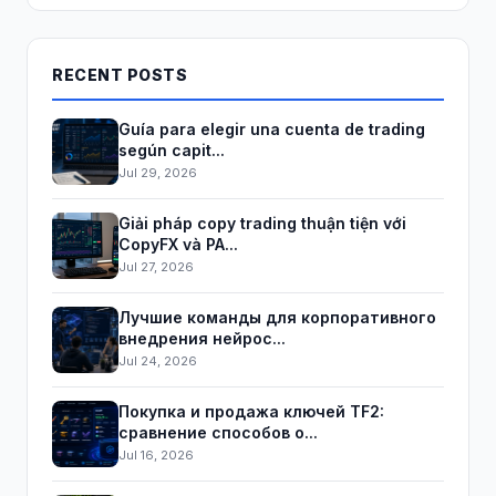
RECENT POSTS
Guía para elegir una cuenta de trading
según capit...
Jul 29, 2026
Giải pháp copy trading thuận tiện với
CopyFX và PA...
Jul 27, 2026
Лучшие команды для корпоративного
внедрения нейрос...
Jul 24, 2026
Покупка и продажа ключей TF2:
сравнение способов о...
Jul 16, 2026