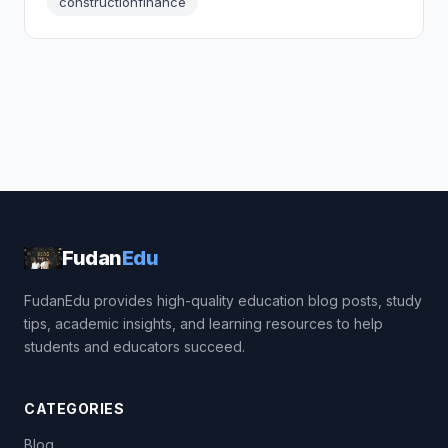
constructionfinance
Fudan
Edu
FudanEdu provides high-quality education blog posts, study
tips, academic insights, and learning resources to help
students and educators succeed.
CATEGORIES
Blog