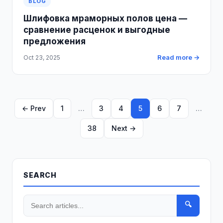
BLOG
Шлифовка мраморных полов цена —
сравнение расценок и выгодные
предложения
Read more →
Oct 23, 2025
← Prev
1
…
3
4
5
6
7
…
38
Next →
SEARCH
🔍