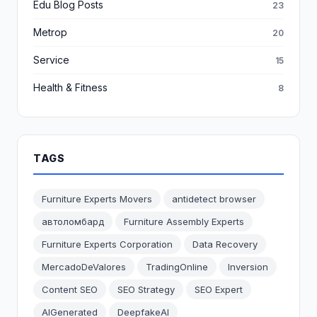
Edu Blog Posts
23
Metrop
20
Service
15
Health & Fitness
8
TAGS
Furniture Experts Movers
antidetect browser
автоломбард
Furniture Assembly Experts
Furniture Experts Corporation
Data Recovery
MercadoDeValores
TradingOnline
Inversion
Content SEO
SEO Strategy
SEO Expert
AIGenerated
DeepfakeAI