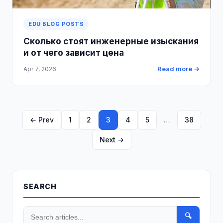
EDU BLOG POSTS
Сколько стоят инженерные изыскания
и от чего зависит цена
Read more →
Apr 7, 2026
← Prev
1
2
3
4
5
…
38
Next →
SEARCH
🔍