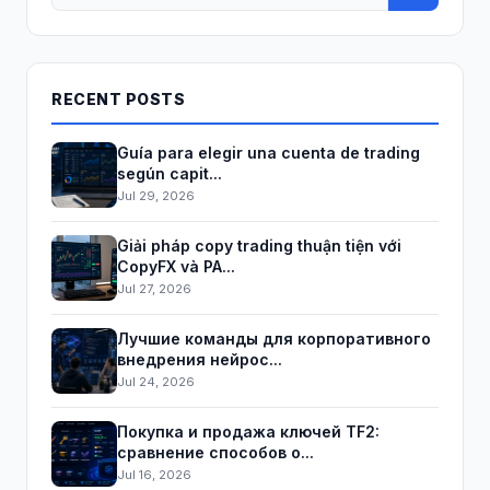
RECENT POSTS
Guía para elegir una cuenta de trading
según capit...
Jul 29, 2026
Giải pháp copy trading thuận tiện với
CopyFX và PA...
Jul 27, 2026
Лучшие команды для корпоративного
внедрения нейрос...
Jul 24, 2026
Покупка и продажа ключей TF2:
сравнение способов о...
Jul 16, 2026