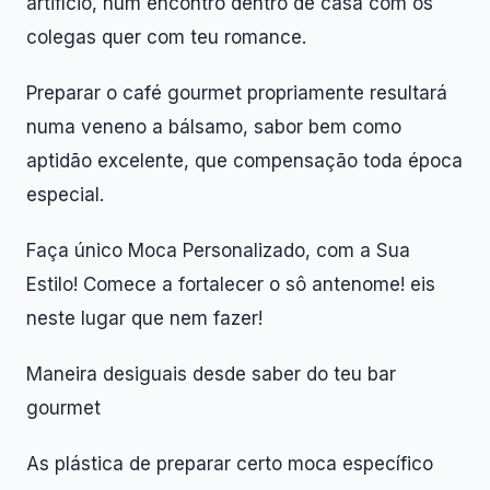
artifício, num encontro dentro de casa com os
colegas quer com teu romance.
Preparar o café gourmet propriamente resultará
numa veneno a bálsamo, sabor bem como
aptidão excelente, que compensação toda época
especial.
Faça único Moca Personalizado, com a Sua
Estilo! Comece a fortalecer o sô antenome! eis
neste lugar que nem fazer!
Maneira desiguais desde saber do teu bar
gourmet
As plástica de preparar certo moca específico