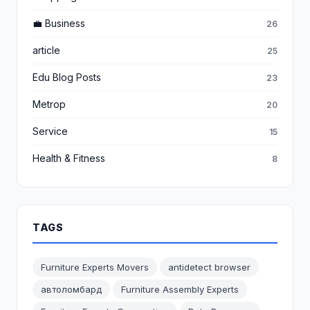
💼 Business
26
article
25
Edu Blog Posts
23
Metrop
20
Service
15
Health & Fitness
8
TAGS
Furniture Experts Movers
antidetect browser
автоломбард
Furniture Assembly Experts