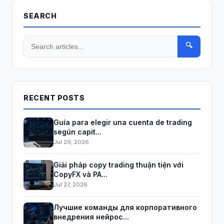
SEARCH
🔍
RECENT POSTS
Guía para elegir una cuenta de trading
según capit...
Jul 29, 2026
Giải pháp copy trading thuận tiện với
CopyFX và PA...
Jul 27, 2026
Лучшие команды для корпоративного
внедрения нейрос...