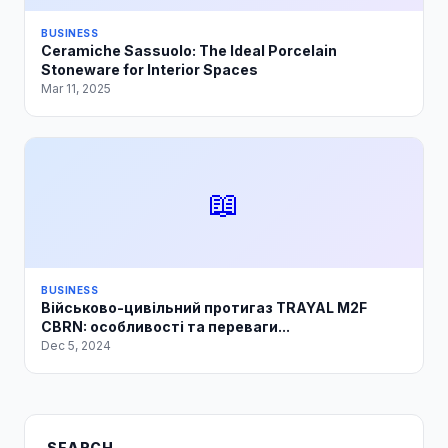
BUSINESS
Ceramiche Sassuolo: The Ideal Porcelain
Stoneware for Interior Spaces
Mar 11, 2025
📖
BUSINESS
Військово-цивільний протигаз TRAYAL M2F
CBRN: особливості та переваги...
Dec 5, 2024
SEARCH