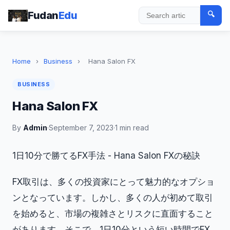
Fudan
Edu
🔍
Search
Home
›
Business
›
Hana Salon FX
BUSINESS
Hana Salon FX
By
Admin
·
September 7, 2023
·
1 min read
1日10分で勝てるFX手法 - Hana Salon FXの秘訣
FX取引は、多くの投資家にとって魅力的なオプショ
ンとなっています。しかし、多くの人が初めて取引
を始めると、市場の複雑さとリスクに直面すること
があります。そこで、1日10分という短い時間でFX