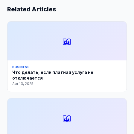
Related Articles
📖
BUSINESS
Что делать, если платная услуга не
отключается
Apr 13, 2025
📖