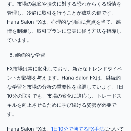
す。市場の急変や損失に対する恐れからくる感情を
管理し、冷静に取引を行うことが成功の鍵です。
Hana Salon FXは、心理的な側面に焦点を当て、感
情を制御し、取引プランに忠実に従う方法を指導し
ています。
継続的な学習
FX市場は常に変化しており、新たなトレンドやイベ
ントが影響を与えます。Hana Salon FXは、継続的
な学習と市場の分析の重要性を強調しています。1日
10分の取引でも、市場の変化に適応し、トレードス
キルを向上させるために学び続ける姿勢が必要で
す。
Hana Salon FXは、
1日10分で勝てるFX手法
について