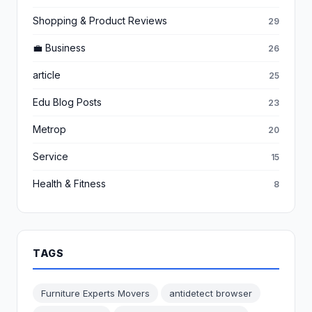
Shopping & Product Reviews
29
💼 Business
26
article
25
Edu Blog Posts
23
Metrop
20
Service
15
Health & Fitness
8
TAGS
Furniture Experts Movers
antidetect browser