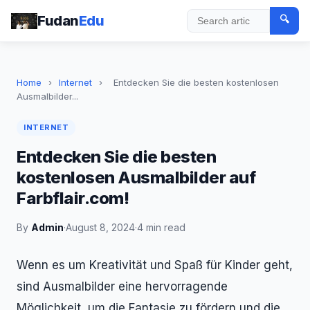
Fudan
Edu
🔍
Search
Home
›
Internet
›
Entdecken Sie die besten kostenlosen
Ausmalbilder...
INTERNET
Entdecken Sie die besten
kostenlosen Ausmalbilder auf
Farbflair.com!
By
Admin
·
August 8, 2024
·
4 min read
Wenn es um Kreativität und Spaß für Kinder geht,
sind Ausmalbilder eine hervorragende
Möglichkeit, um die Fantasie zu fördern und die