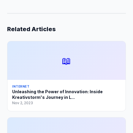
Related Articles
📖
INTERNET
Unleashing the Power of Innovation: Inside
Kreativstorm's Journey in L...
Nov 2, 2023