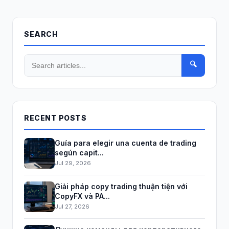
SEARCH
🔍
RECENT POSTS
Guía para elegir una cuenta de trading
según capit...
Jul 29, 2026
Giải pháp copy trading thuận tiện với
CopyFX và PA...
Jul 27, 2026