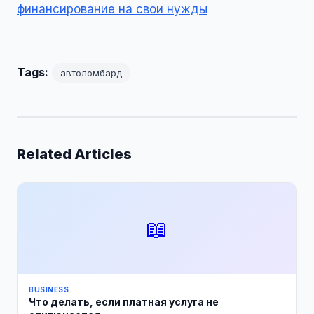
финансирование на свои нужды
Tags:
автоломбард
Related Articles
📖
BUSINESS
Что делать, если платная услуга не