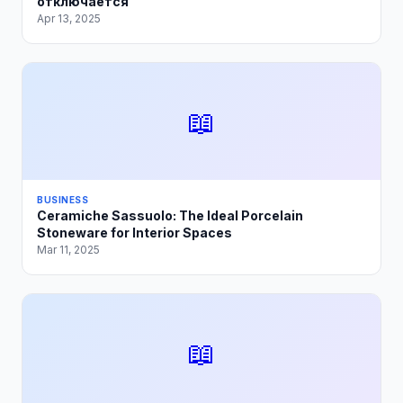
отключается
Apr 13, 2025
📖
BUSINESS
Ceramiche Sassuolo: The Ideal Porcelain
Stoneware for Interior Spaces
Mar 11, 2025
📖