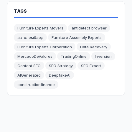
TAGS
Furniture Experts Movers
antidetect browser
автоломбард
Furniture Assembly Experts
Furniture Experts Corporation
Data Recovery
MercadoDeValores
TradingOnline
Inversion
Content SEO
SEO Strategy
SEO Expert
AIGenerated
DeepfakeAI
constructionfinance