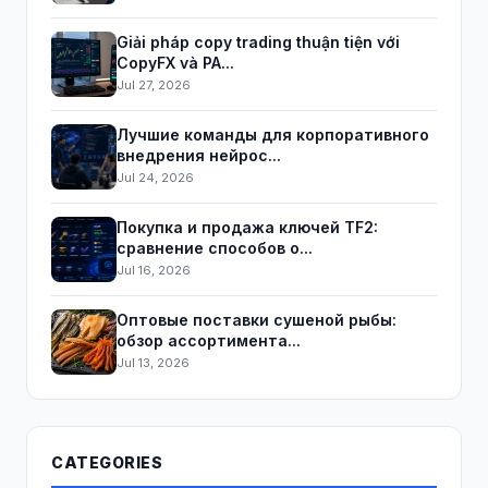
Giải pháp copy trading thuận tiện với
CopyFX và PA...
Jul 27, 2026
Лучшие команды для корпоративного
внедрения нейрос...
Jul 24, 2026
Покупка и продажа ключей TF2:
сравнение способов о...
Jul 16, 2026
Оптовые поставки сушеной рыбы:
обзор ассортимента...
Jul 13, 2026
CATEGORIES