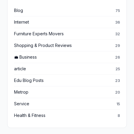
Blog
75
Internet
36
Furniture Experts Movers
32
Shopping & Product Reviews
29
💼 Business
26
article
25
Edu Blog Posts
23
Metrop
20
Service
15
Health & Fitness
8