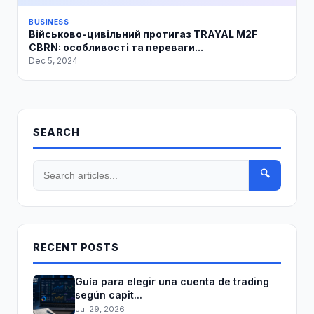
BUSINESS
Військово-цивільний протигаз TRAYAL M2F
CBRN: особливості та переваги...
Dec 5, 2024
SEARCH
🔍
RECENT POSTS
Guía para elegir una cuenta de trading
según capit...
Jul 29, 2026